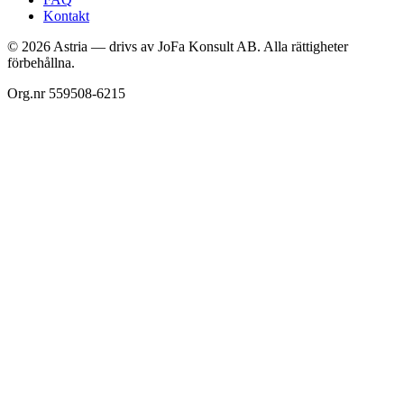
Kontakt
©
2026
Astria — drivs av JoFa Konsult AB. Alla rättigheter
förbehållna.
Org.nr 559508-6215