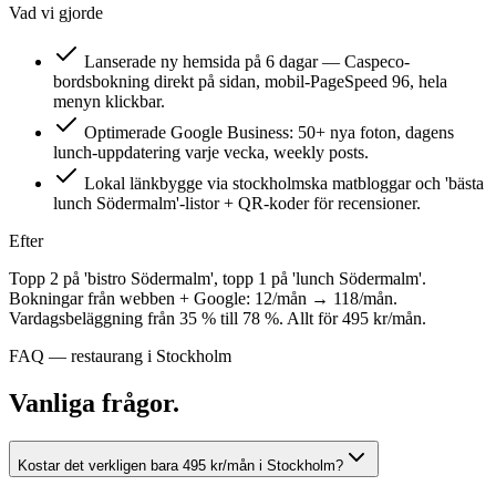
Vad vi gjorde
Lanserade ny hemsida på 6 dagar — Caspeco-
bordsbokning direkt på sidan, mobil-PageSpeed 96, hela
menyn klickbar.
Optimerade Google Business: 50+ nya foton, dagens
lunch-uppdatering varje vecka, weekly posts.
Lokal länkbygge via stockholmska matbloggar och 'bästa
lunch Södermalm'-listor + QR-koder för recensioner.
Efter
Topp 2 på 'bistro Södermalm', topp 1 på 'lunch Södermalm'.
Bokningar från webben + Google: 12/mån → 118/mån.
Vardagsbeläggning från 35 % till 78 %. Allt för 495 kr/mån.
FAQ —
restaurang
i
Stockholm
Vanliga frågor.
Kostar det verkligen bara 495 kr/mån i Stockholm?