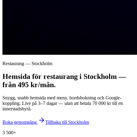
Restaurang — Stockholm
Hemsida för restaurang i Stockholm —
från 495 kr/mån.
Snygg, snabb hemsida med meny, bordsbokning och Google-
koppling. Live på 3–7 dagar — utan att betala 70 000 kr till en
innerstadsbyrå.
Boka genomgång
Tillbaka till
Stockholm
3 500+