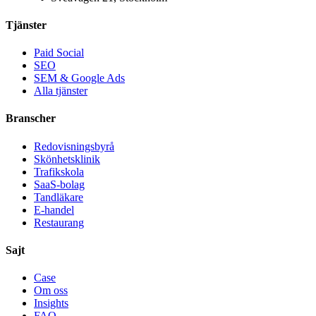
Tjänster
Paid Social
SEO
SEM & Google Ads
Alla tjänster
Branscher
Redovisningsbyrå
Skönhetsklinik
Trafikskola
SaaS-bolag
Tandläkare
E-handel
Restaurang
Sajt
Case
Om oss
Insights
FAQ