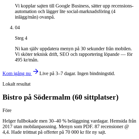
Vi kopplar sajten till Google Business, sätter upp recensions-
automation och lägger lite social-marknadsföring (4
inlägg/mån) ovanpå.
04
Steg
4
Ni kan själv uppdatera menyn på 30 sekunder från mobilen.
Vi sköter teknisk drift, SEO och rapportering löpande — för
495 kr/mån.
Kom igång nu
Live på 3–7 dagar. Ingen bindningstid.
Lokalt resultat
Bistro på Södermalm (60 sittplatser)
Före
Helger fullbokade men 30–40 % beläggning vardagar. Hemsida från
2017 utan mobilanpassning. Menyn som PDF. 87 recensioner @
4,4. Hade tröttnat på offerter på 70 000 kr för ny sajt.