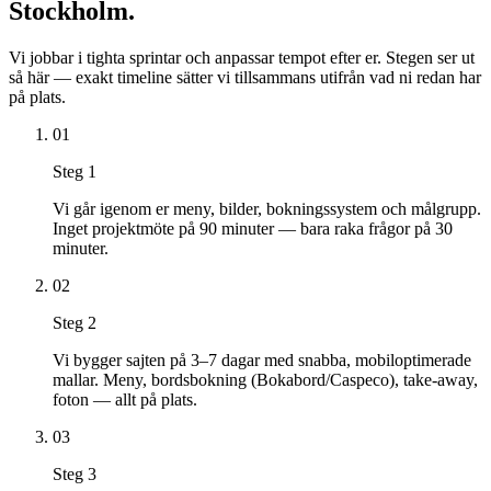
Stockholm
.
Vi jobbar i tighta sprintar och anpassar tempot efter er. Stegen ser ut
så här — exakt timeline sätter vi tillsammans utifrån vad ni redan har
på plats.
01
Steg
1
Vi går igenom er meny, bilder, bokningssystem och målgrupp.
Inget projektmöte på 90 minuter — bara raka frågor på 30
minuter.
02
Steg
2
Vi bygger sajten på 3–7 dagar med snabba, mobiloptimerade
mallar. Meny, bordsbokning (Bokabord/Caspeco), take-away,
foton — allt på plats.
03
Steg
3