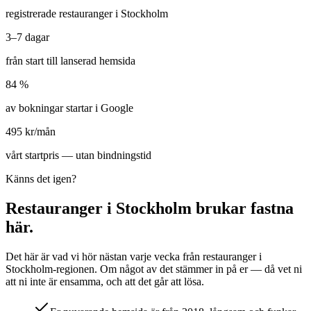
registrerade restauranger i Stockholm
3–7 dagar
från start till lanserad hemsida
84 %
av bokningar startar i Google
495 kr/mån
vårt startpris — utan bindningstid
Känns det igen?
Restaurang
er i
Stockholm
brukar fastna
här.
Det här är vad vi hör nästan varje vecka från
restaurang
er i
Stockholm
-regionen. Om något av det stämmer in på er — då vet ni
att ni inte är ensamma, och att det går att lösa.