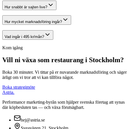
Hur snabbt är sajten live?
Hur mycket marknadsföring ingår?
Vad ingår i 495 kr/mån?
Kom igång
Vill ni växa som restaurang i Stockholm?
Boka 30 minuter. Vi tittar på er nuvarande marknadsföring och säger
ärligt om vi tror att vi kan tillföra något.
Boka strategimöte
Astria
.
Performance marketing-byrån som hjälper svenska företag att synas
där köpbesluten tas — och växa förutsägbart.
hej@astria.se
Sveavägen 21, Stockholm