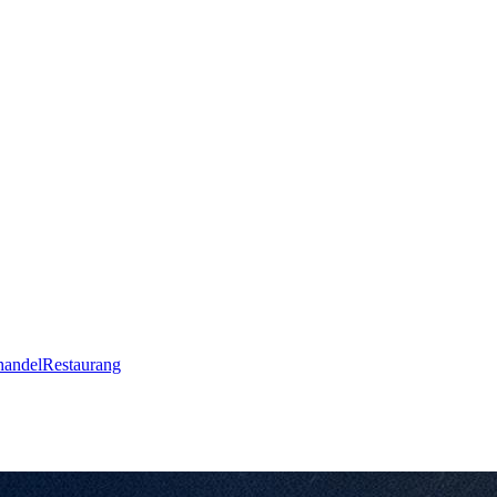
handel
Restaurang