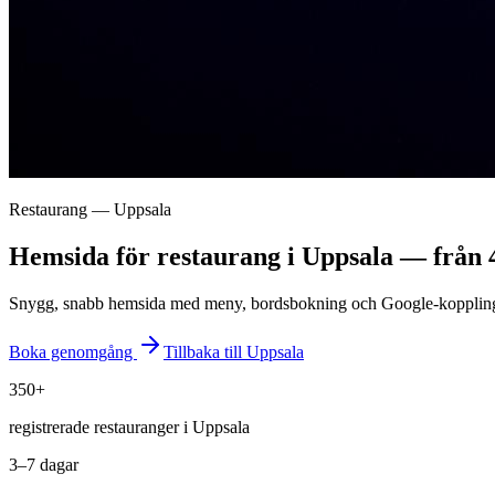
Restaurang — Uppsala
Hemsida för restaurang i Uppsala — från 
Snygg, snabb hemsida med meny, bordsbokning och Google-koppling. 
Boka genomgång
Tillbaka till
Uppsala
350+
registrerade restauranger i Uppsala
3–7 dagar