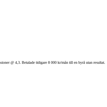
r @ 4,3. Betalade tidigare 8 000 kr/mån till en byrå utan resultat.