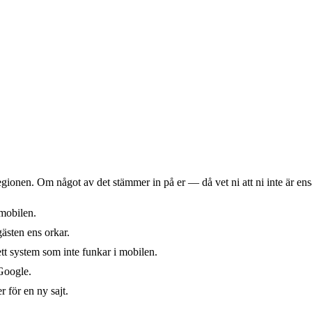
egionen. Om något av det stämmer in på er — då vet ni att ni inte är ens
mobilen.
sten ens orkar.
ett system som inte funkar i mobilen.
 Google.
r för en ny sajt.