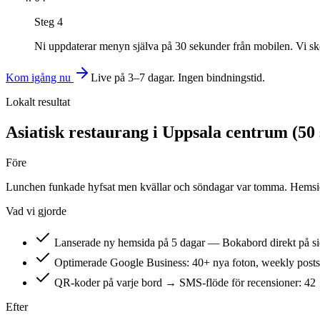
Steg
4
Ni uppdaterar menyn själva på 30 sekunder från mobilen. Vi sk
Kom igång nu
Live på 3–7 dagar. Ingen bindningstid.
Lokalt resultat
Asiatisk restaurang i Uppsala centrum (50 s
Före
Lunchen funkade hyfsat men kvällar och söndagar var tomma. Hemsida
Vad vi gjorde
Lanserade ny hemsida på 5 dagar — Bokabord direkt på si
Optimerade Google Business: 40+ nya foton, weekly posts
QR-koder på varje bord → SMS-flöde för recensioner: 42
Efter