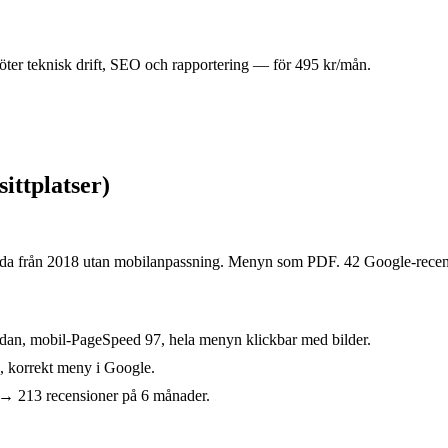
öter teknisk drift, SEO och rapportering — för 495 kr/mån.
ittplatser)
 från 2018 utan mobilanpassning. Menyn som PDF. 42 Google-recensione
dan, mobil-PageSpeed 97, hela menyn klickbar med bilder.
, korrekt meny i Google.
 → 213 recensioner på 6 månader.