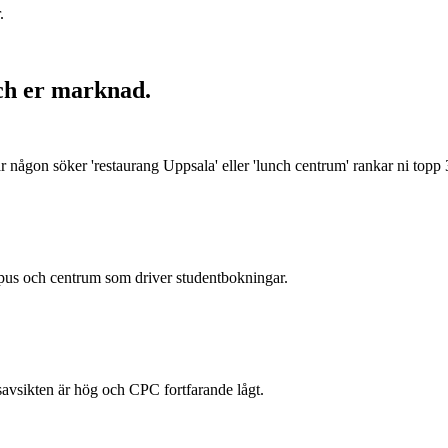
.
och er marknad.
 någon söker 'restaurang Uppsala' eller 'lunch centrum' rankar ni topp
pus och centrum som driver studentbokningar.
avsikten är hög och CPC fortfarande lågt.