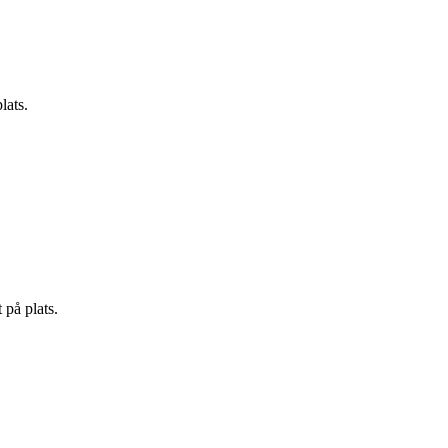
lats.
på plats.