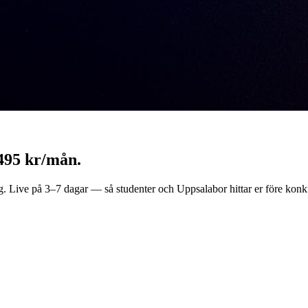
495 kr/mån.
Live på 3–7 dagar — så studenter och Uppsalabor hittar er före konk